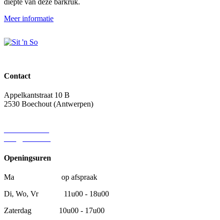
diepte van deze barkruk.
Meer informatie
Contact
Appelkantstraat 10 B
2530 Boechout (Antwerpen)
0474/46 42 53
info@sitnso.be
Openingsuren
Ma op afspraak
Di, Wo, Vr 11u00 - 18u00
Zaterdag 10u00 - 17u00