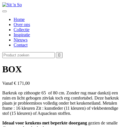
Home
Over ons
Collectie
Inspiratie
Nieuws
Contact
BOX
Vanaf
€ 171,00
Barkruk op zithoogte 65 of 80 cm. Zonder rug maar dankzij een
ruim en licht gebogen zitvlak toch erg comfortabel. Deze barkruk
plaats je probleemloos volledig onder het keukeneiland. Metalen
frame : 16 kleuren Zit : kunstleder (11 kleuren) of vlekbestendige
stof (15 kleuren) of Aquaclean stoffen.
Ideaal voor keukens met beperkte doorgang
gezien de smalle